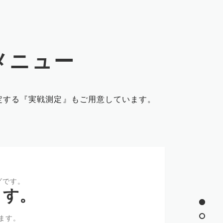
メニュー
定する『実戦測定』もご用意しています。
グです。
ます。
ます。