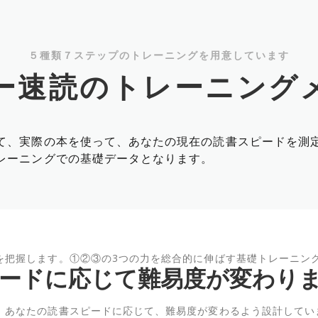
５種類７ステップのトレーニングを用意しています
ー速読のトレーニング
て、実際の本を使って、あなたの現在の読書スピードを測
レーニングでの基礎データとなります。
を把握します。①②③の3つの力を総合的に伸ばす基礎トレーニン
ードに応じて難易度が変わり
、あなたの読書スピードに応じて、難易度が変わるよう設計してい