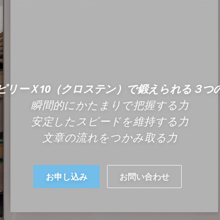
時間がかかっ
る時間が足
ピリーＸ10（クロステン）で鍛えられる３つ
瞬間的にかたまりで把握する力
安定したスピードを維持する力
文章の流れをつかみ取る力
お申し込み
お問い合わせ