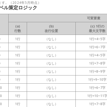
す。（2024年5月時点）
ベル策定ロジック
可変要素
(a)
(b)
(c) 1行の
行数
改行位置
最大文字数
0
1行
（なし）
1行=4~5字
0
1行
（なし）
1行=6~7字
0
1行
（なし）
1行=4~5字
0
1行
（なし）
1行=7~8字
0
1行
（なし）
1行=8~9字
0
1行
（なし）
1行=9~10字
00
1行
（なし）
1行=6~7字
50
1行
（なし）
1行=10~11
00
1行
（なし）
1行=7~8字