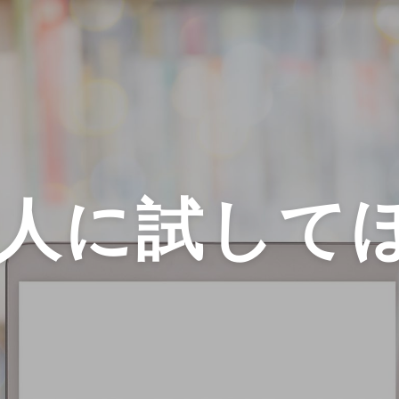
人に試してほ
題文を読む