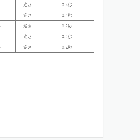
字
逆さ
0.4秒
字
逆さ
0.4秒
字
逆さ
0.2秒
字
逆さ
0.2秒
字
逆さ
0.2秒