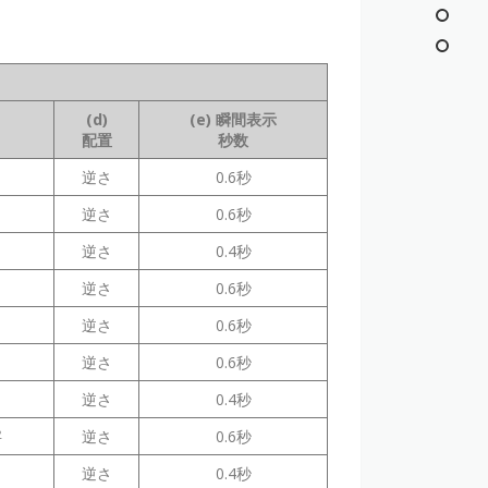
(d)
(e) 瞬間表示
配置
秒数
逆さ
0.6秒
逆さ
0.6秒
逆さ
0.4秒
逆さ
0.6秒
逆さ
0.6秒
逆さ
0.6秒
逆さ
0.4秒
字
逆さ
0.6秒
逆さ
0.4秒