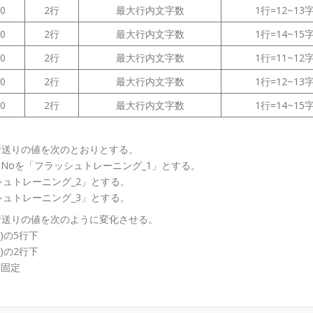
00
2行
最大行内文字数
1行=12~13
50
2行
最大行内文字数
1行=14~15
00
2行
最大行内文字数
1行=11~12
50
2行
最大行内文字数
1行=12~13
00
2行
最大行内文字数
1行=14~15
、行送りの値を次のとおりとする。
るNoを「フラッシュトレーニング_1」とする。
ラッシュトレーニング_2」とする。
ラッシュトレーニング_3」とする。
、行送りの値を次のように変化させる。
(2)の5行下
(2)の2行下
 ※固定