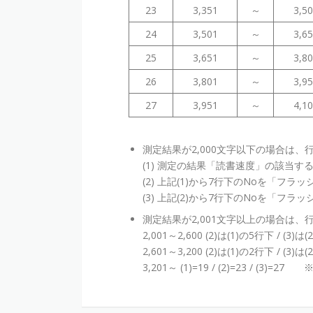
23
3,351
～
3,5
24
3,501
～
3,6
25
3,651
～
3,8
26
3,801
～
3,9
27
3,951
～
4,1
測定結果が2,000文字以下の場合は
(1) 測定の結果「読書速度」の該当す
(2) 上記(1)から7行下のNoを「フ
(3) 上記(2)から7行下のNoを「フ
測定結果が2,001文字以上の場合は
2,001～2,600 (2)は(1)の5行下 / (3)は
2,601～3,200 (2)は(1)の2行下 / (3)は
3,201～ (1)=19 / (2)=23 / (3)=27