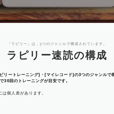
「ラピリー」は，3つのジャンルで構成されています。
ラピリー速読の構成
ラピリートレーニング]・[マイレコード]の3つのジャンル
月で30回のトレーニングが目安です。
には個人差があります。