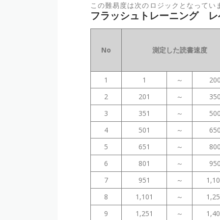
この難易度は次のロジックとなっていま
フラッシュトレーニング レ
No
測定した読書速度
1
1
～
20
2
201
～
35
3
351
～
50
4
501
～
65
5
651
～
80
6
801
～
95
7
951
～
1,1
8
1,101
～
1,2
9
1,251
～
1,4