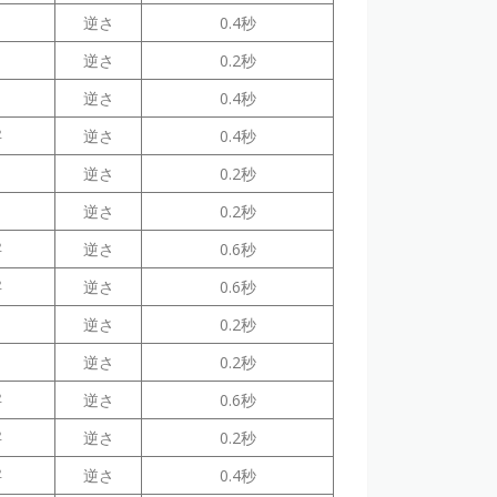
逆さ
0.4秒
逆さ
0.2秒
逆さ
0.4秒
字
逆さ
0.4秒
逆さ
0.2秒
逆さ
0.2秒
字
逆さ
0.6秒
字
逆さ
0.6秒
逆さ
0.2秒
逆さ
0.2秒
字
逆さ
0.6秒
字
逆さ
0.2秒
字
逆さ
0.4秒